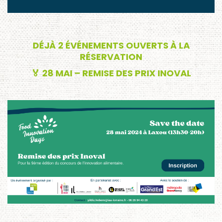
DÉJÀ 2 ÉVÉNEMENTS OUVERTS À LA
RÉSERVATION
🏅 28 MAI – REMISE DES PRIX INOVAL