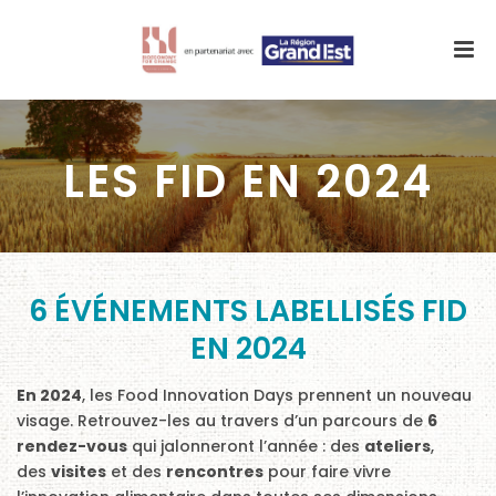
LES FID EN 2024
6 ÉVÉNEMENTS LABELLISÉS FID
EN 2024
En 2024
, les Food Innovation Days prennent un nouveau
visage. Retrouvez-les au travers d’un parcours de
6
rendez-vous
qui jalonneront l’année : des
ateliers
,
des
visites
et des
rencontres
pour faire vivre