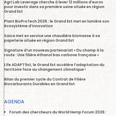
Agri Lab Leverage cherche à lever 12 millions d’euros
pour investir dans sa première usine située en région
Grand Est
Plant BioProTech 2026 : le Grand Est met en lumière son
écosystème d’innovation
Saica met en service une chaudière biomasse à sa
papeterie située en région Grand Est
Signature d’un nouveau partenariat « Du champ à la
route : Une filière éthanol bas carbone française »
Life ADAPT’Est, le Grand Est accélère l’adaptation du
territoire face au changement climatique !
Bilan du premier cycle du Contrat de Filière
Biocarburants Durables en Grand Est
AGENDA
Forum des chercheurs du World Hemp Forum 2026 :