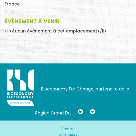
France
ÉVÈNEMENT À VENIR
<li>Aucun évènement à cet emplacement</li>
Bioeconomy For Change, partenaire de la
Région Grand Est
Contact
Actualités